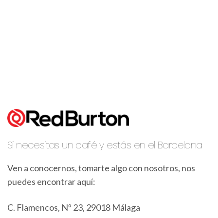
Si necesitas un café y estás en el Barcelona
Ven a conocernos, tomarte algo con nosotros, nos
puedes encontrar aquí:
C. Flamencos, Nº 23, 29018 Málaga