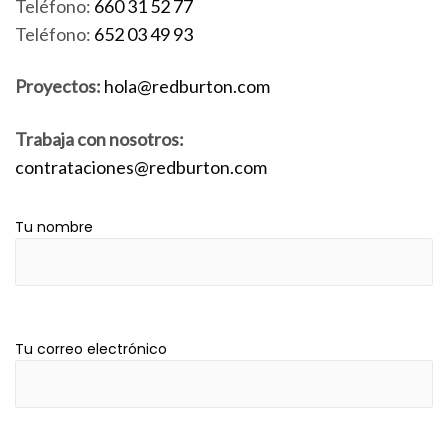
Teléfono:
660 31 52 77
Teléfono:
652 03 49 93
Proyectos:
hola@redburton.com
Trabaja con nosotros:
contrataciones@redburton.com
Tu nombre
Tu correo electrónico